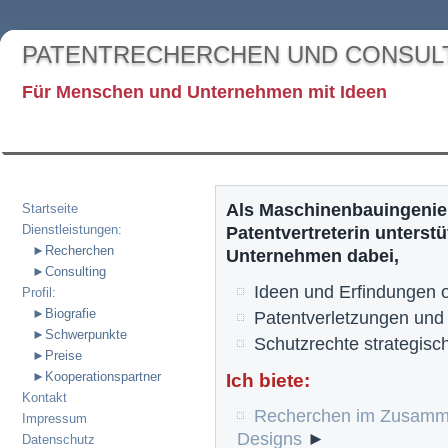
PATENTRECHERCHEN UND CONSUL
Für Menschen und Unternehmen mit Ideen
Als Maschinenbauingenie
Startseite
Dienstleistungen:
Patentvertreterin unterst
►Recherchen
Unternehmen dabei,
►Consulting
Ideen und Erfindungen o
Profil:
►Biografie
Patentverletzungen und
►Schwerpunkte
Schutzrechte strategisc
►Preise
►Kooperationspartner
Ich biete:
Kontakt
Recherchen im Zusamme
Impressum
Designs
►
Datenschutz