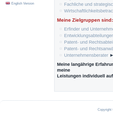
English Version
Fachliche und strategis
Wirtschaftlichkeitsbetr
Meine Zielgruppen sind:
Erfinder und Unternehm
Entwicklungsabteilungen
Patent- und Rechtsabte
Patent- und Rechtsanwä
Unternehmensberater
Meine langährige Erfahrun
meine
Leistungen individuell au
Copyright 